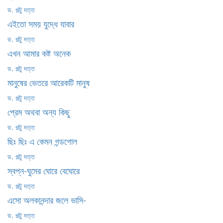
ড. পল্টু দত্ত
এইতো সময় যুদ্ধে যাবার
ড. পল্টু দত্ত
এখন আমার কষ্ট অনেক
ড. পল্টু দত্ত
মানুষের ভেতরে আরেকটি মানুষ
ড. পল্টু দত্ত
প্রেম অথবা অন্য কিছু
ড. পল্টু দত্ত
ছিঃ ছিঃ এ কেমন গন্ডগোল
ড. পল্টু দত্ত
স্বপ্ন-ঘুমের ঘোরে বেঘোরে
ড. পল্টু দত্ত
এসো অলকানন্দার জলে ভাসি-
ড. পল্টু দত্ত