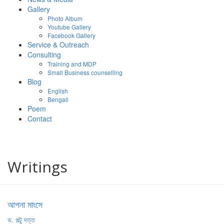
Gallery
Photo Album
Youtube Gallery
Facebook Gallery
Service & Outreach
Consulting
Training and MDP
Small Business counselling
Blog
English
Bengali
Poem
Contact
Writings
আপনা মাংসে
ড. পল্টু দত্ত