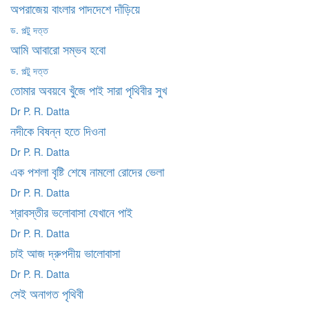
অপরাজেয় বাংলার পাদদেশে দাঁড়িয়ে
ড. পল্টু দত্ত
আমি আবারো সম্ভব হবো
ড. পল্টু দত্ত
তোমার অবয়বে খুঁজে পাই সারা পৃথিবীর সুখ
Dr P. R. Datta
নদীকে বিষন্ন হতে দিওনা
Dr P. R. Datta
এক পশলা বৃষ্টি শেষে নামলো রোদের ভেলা
Dr P. R. Datta
শ্রাবস্তীর ভলোবাসা যেখানে পাই
Dr P. R. Datta
চাই আজ দ্রুপদীয় ভালোবাসা
Dr P. R. Datta
সেই অনাগত পৃথিবী