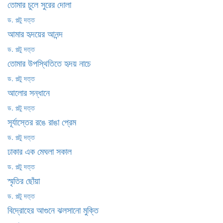
তোমার চুলে সুরের দোলা
ড. পল্টু দত্ত
আমার হৃদয়ের আনন্দ
ড. পল্টু দত্ত
তোমার উপস্থিতিতে হৃদয় নাচে
ড. পল্টু দত্ত
আলোর সন্ধানে
ড. পল্টু দত্ত
সূর্যাস্তের রঙে রাঙা প্রেম
ড. পল্টু দত্ত
ঢাকার এক মেঘলা সকাল
ড. পল্টু দত্ত
স্মৃতির ছোঁয়া
ড. পল্টু দত্ত
বিদ্রোহের আগুনে ঝলসানো মুক্তি