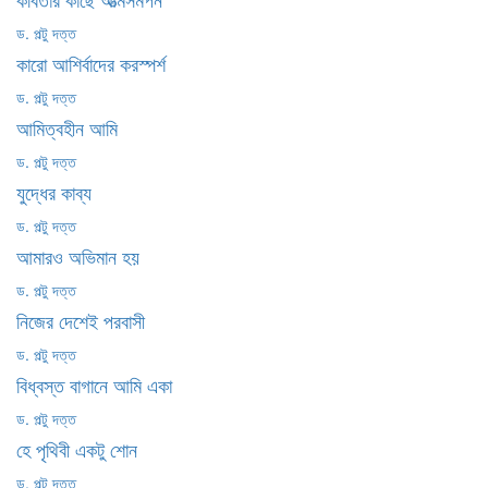
কবিতার কাছে আত্মসমর্পন
ড. পল্টু দত্ত
কারো আশির্বাদের করস্পর্শ
ড. পল্টু দত্ত
আমিত্বহীন আমি
ড. পল্টু দত্ত
যুদ্ধের কাব্য
ড. পল্টু দত্ত
আমারও অভিমান হয়
ড. পল্টু দত্ত
নিজের দেশেই পরবাসী
ড. পল্টু দত্ত
বিধ্বস্ত বাগানে আমি একা
ড. পল্টু দত্ত
হে পৃথিবী একটু শোন
ড. পল্টু দত্ত