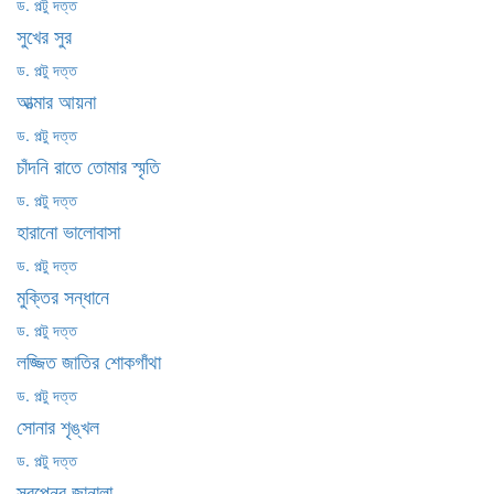
ড. পল্টু দত্ত
সুখের সুর
ড. পল্টু দত্ত
আত্মার আয়না
ড. পল্টু দত্ত
চাঁদনি রাতে তোমার স্মৃতি
ড. পল্টু দত্ত
হারানো ভালোবাসা
ড. পল্টু দত্ত
মুক্তির সন্ধানে
ড. পল্টু দত্ত
লজ্জিত জাতির শোকগাঁথা
ড. পল্টু দত্ত
সোনার শৃঙ্খল
ড. পল্টু দত্ত
স্বপ্নের জানালা