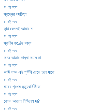
ড. পল্টু দত্ত
স্বপ্নের পদচিহ্ন
ড. পল্টু দত্ত
তুমি কেবলই আমার মা
ড. পল্টু দত্ত
স্বাধীন কণ্ঠের কাব্য
ড. পল্টু দত্ত
আজ আমার কান্না আসে না
ড. পল্টু দত্ত
আমি যখন এই পৃথিবী ছেড়ে চলে যাবো
ড. পল্টু দত্ত
মায়ের প্রথম মৃত্যুবার্ষিকীতে
ড. পল্টু দত্ত
কেমন আছেন নিখিলেশ দা?
ড. পল্টু দত্ত