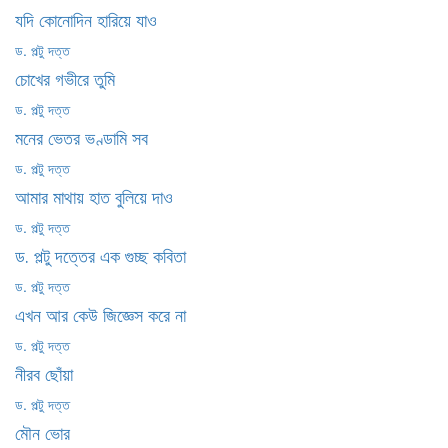
যদি কোনোদিন হারিয়ে যাও
ড. পল্টু দত্ত
চোখের গভীরে তুমি
ড. পল্টু দত্ত
মনের ভেতর ভণ্ডামি সব
ড. পল্টু দত্ত
আমার মাথায় হাত বুলিয়ে দাও
ড. পল্টু দত্ত
ড. পল্টু দত্তের এক গুচ্ছ কবিতা
ড. পল্টু দত্ত
এখন আর কেউ জিজ্ঞেস করে না
ড. পল্টু দত্ত
নীরব ছোঁয়া
ড. পল্টু দত্ত
মৌন ভোর