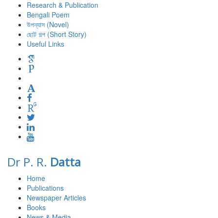
Research & Publication
Bengali Poem
উপন্যাস (Novel)
ছোট গল্প (Short Story)
Useful Links
Dr P. R.
Datta
Home
Publications
Newspaper Articles
Books
News & Media