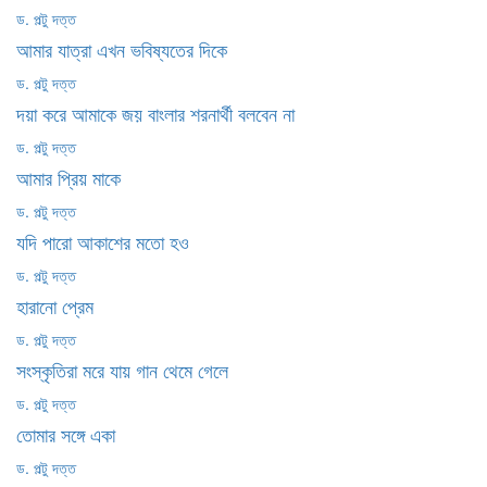
ড. পল্টু দত্ত
আমার যাত্রা এখন ভবিষ্যতের দিকে
ড. পল্টু দত্ত
দয়া করে আমাকে জয় বাংলার শরনার্থী বলবেন না
ড. পল্টু দত্ত
আমার প্রিয় মাকে
ড. পল্টু দত্ত
যদি পারো আকাশের মতো হও
ড. পল্টু দত্ত
হারানো প্রেম
ড. পল্টু দত্ত
সংস্কৃতিরা মরে যায় গান থেমে গেলে
ড. পল্টু দত্ত
তোমার সঙ্গে একা
ড. পল্টু দত্ত