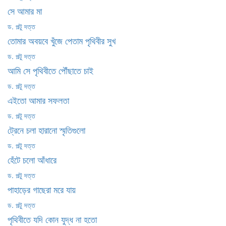
সে আমার মা
ড. পল্টু দত্ত
তোমার অবয়বে খুঁজে পেতাম পৃথিবীর সুখ
ড. পল্টু দত্ত
আমি সে পৃথিবীতে পৌঁছাতে চাই
ড. পল্টু দত্ত
এইতো আমার সফলতা
ড. পল্টু দত্ত
ট্রেনে চলা হারানো স্মৃতিগুলো
ড. পল্টু দত্ত
হেঁটে চলো আঁধারে
ড. পল্টু দত্ত
পাহাড়ের গাছেরা মরে যায়
ড. পল্টু দত্ত
পৃথিবীতে যদি কোন যুদ্ধ না হতো