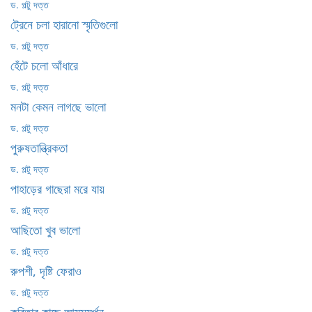
ড. পল্টু দত্ত
ট্রেনে চলা হারানো স্মৃতিগুলো
ড. পল্টু দত্ত
হেঁটে চলো আঁধারে
ড. পল্টু দত্ত
মনটা কেমন লাগছে ভালো
ড. পল্টু দত্ত
পুরুষতান্ত্রিকতা
ড. পল্টু দত্ত
পাহাড়ের গাছেরা মরে যায়
ড. পল্টু দত্ত
আছিতো খুব ভালো
ড. পল্টু দত্ত
রুপশী, দৃষ্টি ফেরাও
ড. পল্টু দত্ত