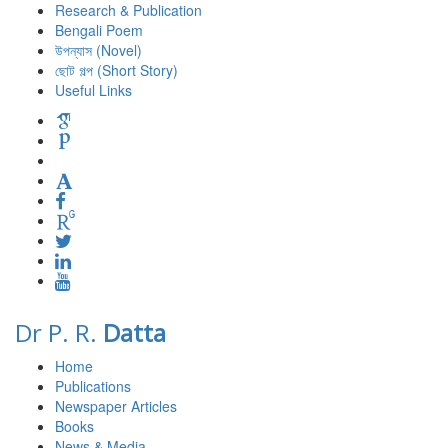
Research & Publication
Bengali Poem
উপন্যাস (Novel)
ছোট গল্প (Short Story)
Useful Links
Dr P. R.
Datta
Home
Publications
Newspaper Articles
Books
News & Media