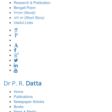
Research & Publication
Bengali Poem
উপন্যাস (Novel)
ছোট গল্প (Short Story)
Useful Links
Dr P. R.
Datta
Home
Publications
Newspaper Articles
Books
News & Media