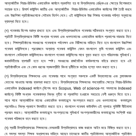
আন্তর্জাতীক
পিয়ার
-
রিভিউড
একাডেমিক
জার্নালে
প্রকাশিত
হয়
যা
বিশ্ববিদ্যলয়
রেঙ্কিংএর
ক্ষেত্রে
বিশেষভাবে
সহায়ক
হবে।
রিসার্স
কাউন্সিল
জাতীয়
এবং
আন্তর্জাতীক
পিয়ার
-
রিভিউড
একাডেমিক
জার্নালের
লিষ্ট
তৈরী
করবে
এবং
উচ্চশিক্ষা
প্রতিষ্ঠানগুলোকে
সেইভাব
নির্দেশ
দেবে।
এই
কাউন্সিলকে
উচ্চ
শিক্ষার
গবেষনায়
পর্যাপ্ত
অনুদানের
ব্যাবস্থা
নিতে
হবে।
(
খ
)
গবেষনায়
বিশেষ
বরাদ্ধ
রাখতে
হবে
এবং
বিশ্ববিদ্যালয়গুলিকে
গবেষনায়
সঠিকভাবে
সংপৃক্ত
করতে
হবে।
প্রতিটি
বিশ্ববিদ্যালয়কে
নির্দিষ্ট
সংখ্যক
গবেষনা
এবং
গুনগতমানের
একাডেমিক
জার্নালে
প্রকাশের
দায়ভার
নিতে
হবে।
শিক্ষাপ্রতিষ্ঠানের
সবধরনের
গবেষনাকে
পর্যবেক্ষন
এবং
নিরীক্ষনের
দায়িত্ব
নিতে
হবে
বাংলাদেশ
উচ্চশিক্ষা
গবেষনা
কাউন্সিলকে।
প্রয়োজনে
অন্যান্য
গবেষনা
কাউন্সিল
যেমন
বাংলাদেশ
কৃষি
গবেষনা
কাউন্সিল
এবং
বাংলাদেশ
মেডিক্যাল
কাউন্সিলকেও
বাংলাদেশ
গবেষনা
কাউন্সিলের
সাথে
যুক্ত
করতে
হবে
পরিচালনার
সুবিধার্থে।
জবাবদিহীতার
ব্যপারটি
হতে
হবে
স্পষ্ট।
সবধরনের
রাজনৈতিক
কার্যকলাপের
বাইরে
রাখতে
হবে
এই
প্রতিষ্ঠানটিকে
এবং
যে
কোন
ধরনের
স্বজনপ্রীতি
কিংবা
দুর্নীতিকে
কঠোর
হস্তে
দমন
করতে
হবে।
(
গ
)
বিশ্ববিদ্যলয়ের
শিক্ষকদের
এবং
গবেষনার
সাথে
সংপৃক্ত
সকলকে
একটি
উন্নতমানের
এবং
সন্মানজনক
বেতনের
আওতায়
আনার
ব্যবস্থা
করতে
হবে।
বিশ্ববিদ্যালয়ের
শিক্ষকদের
পদন্নোতির
ক্ষেত্রে
পিয়ার
-
রিভিউড
একাডেমিক
Indexed
জার্নালে
(
বিশেষ
করে
Scopus, Web of science-
সহ
সমমানের
Indexed
জার্নালে
)
নির্দিষ্ট
সংখ্যক
গবেষনালদ্ব
নিবন্ধ
গৃহীত
বা
প্রকাশিত
হওয়াকে
সবচেয়ে
বেশী
গুরুত্ব
দিতে
হবে।
সাথে
সাথে
আন্তর্জাতিক
মানের
একাডেমিক
কনফারেন্সে
অংশগ্রহন
করতে
এবং
গুনগতমানের
কনফারেন্স
প্রসেডিংএ
নিবন্ধ
প্রকাশে
উৎসাহিত
করতে
হবে।
বাংলাদেশ
গবেষনা
কাউনসিল
এই
ব্যপারে
সুনির্দিষ্ট
নীতিমালা
প্রনয়ন
করবে।
আন্তর্জাতীক
কনফারেন্সে
অংশগ্রহনের
সুবিধার্থে
অংশগ্রনকারীদের
কনফারেন্সের
সংশ্লিষ্ট
খরচ
গবেষনা
পরিষদকে
বহন
করতে
হবে।
(
ঘ
)
স্থায়ী
বিশ্ববিদ্যালয়ের
শিক্ষকদের
বেসরকারী
বিশ্ববিদ্যালয়ে
কাজ
করাকে
আইন
করে
নিষিদ্ধ
করতে
হবে।
যে
সমস্থ
সমস্ত
শিক্ষক
অধ্যাপকের
দায়িত্ব
আছেন
তাদেরকে
জাতীয়
প্রতিষ্ঠানসহ
আন্তর্জাতিক
প্রতিষ্ঠান