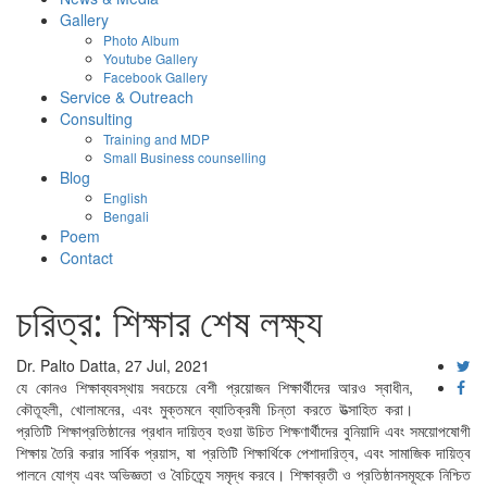
Gallery
Photo Album
Youtube Gallery
Facebook Gallery
Service & Outreach
Consulting
Training and MDP
Small Business counselling
Blog
English
Bengali
Poem
Contact
চরিত্র: শিক্ষার শেষ লক্ষ্য
Dr. Palto Datta, 27 Jul, 2021
যে কোনও শিক্ষাব্যবস্থায় সবচেয়ে বেশী প্রয়োজন শিক্ষার্থীদের আরও স্বাধীন,
কৌতূহলী, খোলামনের, এবং মুক্তমনে ব্যাতিক্রমী চিন্তা করতে উত্সাহিত করা।
প্রতিটি শিক্ষাপ্রতিষ্ঠানের প্রধান দায়িত্ব হওয়া উচিত শিক্ষণার্থীদের বুনিয়াদি এবং সময়োপষোগী
শিক্ষায় তৈরি করার সার্বিক প্রয়াস, ষা প্রতিটি শিক্ষার্থিকে পেশাদারিত্ব, এবং সামাজিক দায়িত্ব
পালনে যোগ্য এবং অভিজ্ঞতা ও বৈচিত্র্যে সমৃদ্ধ করবে। শিক্ষাব্রতী ও প্রতিষ্ঠানসমূহকে নিশ্চিত