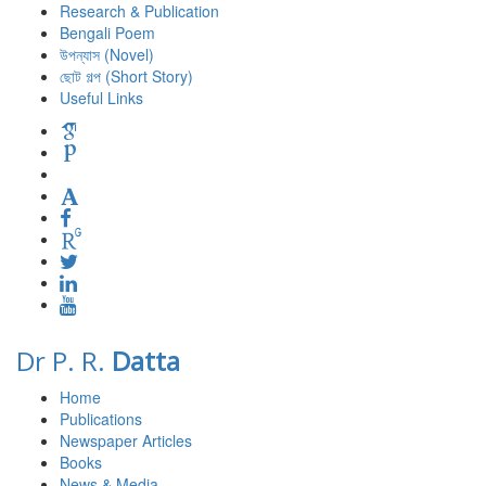
Research & Publication
Bengali Poem
উপন্যাস (Novel)
ছোট গল্প (Short Story)
Useful Links
Dr P. R.
Datta
Home
Publications
Newspaper Articles
Books
News & Media