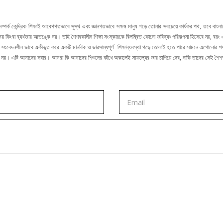
ও সম্পর্ক কেন্দ্রিক শিক্ষাই আবেগগতভাবে সুস্থ এবং জ্ঞানগতভাবে সক্ষম মানুষ গড়ে তোলার সবচেয়ে কার্যকর পথ, তবে 
 ভয় কিংবা ব্যর্থতার আতঙ্কে নয়। তাই শৈশবকালীন শিক্ষা সংস্কারকে বিলম্বিত কোনো ভবিষ্যৎ পরিকল্পনা হিসেবে নয়, বর
 সংবেদনশীল ভাবে একীভূত করে একটি মানবিক ও ভারসাম্যপূর্ণ শিক্ষাব্যবস্থা গড়ে তোলাই হতে পারে সামনে এগোনোর পথ, 
র একার নয়। এটি আমাদের সবার। আমরা কি আমাদের শিশুদের কাঁধে অকালেই সাফল্যের ভার চাপিয়ে দেব, নাকি তাদের সেই শ