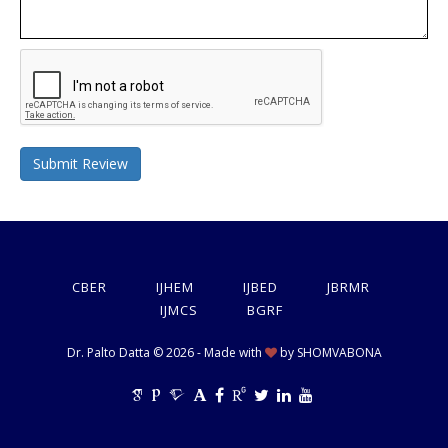
Submit Review
CBER
IJHEM
IJBED
JBRMR
IJMCS
BGRF
Dr. Palto Datta © 2026 - Made with
by
SHOMVABONA