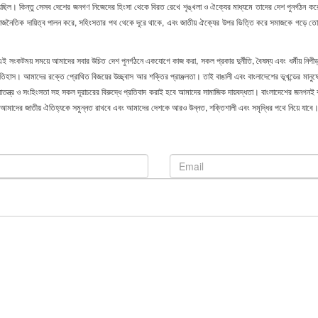
ীন হয়েছিল। কিন্তু সেসব দেশের জনগণ নিজেদের হিংসা থেকে বিরত রেখে শৃঙ্খলা ও ঐক্যের মাধ্যমে তাদের দেশ পুনর্গঠন 
াজনৈতিক দায়িত্ব পালন করে, সহিংসতার পথ থেকে দূরে থাকে, এবং জাতীয় ঐক্যের উপর ভিত্তি করে সমাজকে গড়ে তোলে। র
সংকটময় সময়ে আমাদের সবার উচিত দেশ পুনর্গঠনে একযোগে কাজ করা, সকল প্রকার দুর্নীতি, বৈষম্য এবং ধর্মীয় নিপীড়ন
তিহাস। আমাদের রক্তে প্রোথিত বিজয়ের উচ্ছ্বাস আর শক্তির প্রাঞ্জলতা। তাই বাঙালী এবং বাংলাদেশের ভূখন্ডের মান
া, আমলাতন্ত্র ও সংহিংসতা সহ সকল দূরাচরের বিরুদ্ধে প্রতিবাদ করাই হবে আমাদের সামাজিক দায়বদ্ধতা। বাংলাদেশে
আমাদের জাতীয় ঐতিহ্যকে সমুন্নত রাখবে এবং আমাদের দেশকে আরও উন্নত, শক্তিশালী এবং সমৃদ্ধির পথে নিয়ে যাবে। 