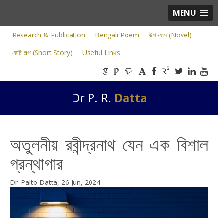
MENU
Research & Publication
Bengali Poem
উপন্যাস (Novel)
ছোট গল্প (Short Story)
Useful Links
Dr P. R.
Datta
অতুলনীয় রবীন্দ্রনাথ যেন এক বিশাল
গ্রন্থাগার
Dr. Palto Datta, 26 Jun, 2024