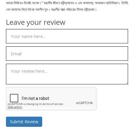
আমরা ফিরিয়েও দিয়েছি অনেক।“ বাঙালীর জীবনে রবীন্দ্রনাথের এ এক অসামান্য, অসাধারন প্রতিবিম্বন। তিনিই
যেন আমাদের নিত্য দিনের অমলীন সুখ। বাঙালীর আত্ম পরিচয়ের তীলক রবীন্দ্রনাথ।
Leave your review
Submit Review