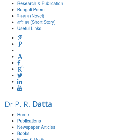
Research & Publication
Bengali Poem
উপন্যাস (Novel)
ছোট গল্প (Short Story)
Useful Links
Dr P. R.
Datta
Home
Publications
Newspaper Articles
Books
News & Media