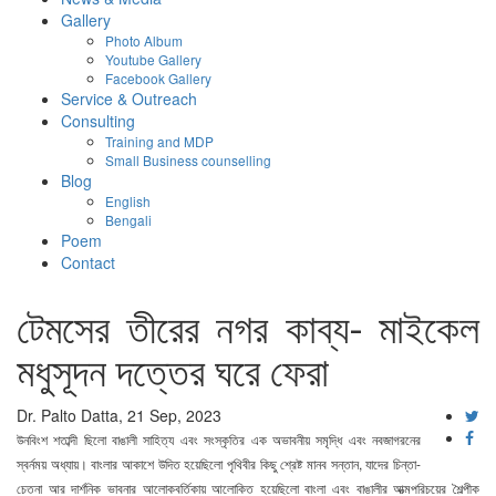
Gallery
Photo Album
Youtube Gallery
Facebook Gallery
Service & Outreach
Consulting
Training and MDP
Small Business counselling
Blog
English
Bengali
Poem
Contact
টেমসের তীরের নগর কাব্য- মাইকেল
মধুসূদন দত্তের ঘরে ফেরা
Dr. Palto Datta, 21 Sep, 2023
উনবিংশ শতাব্দী ছিলো বাঙালী সাহিত্য এবং সংস্কৃতির এক অভাবনীয় সমৃদ্ধি এবং নবজাগরনের
স্বর্নময় অধ্যায়। বাংলার আকাশে উদিত হয়েছিলো পৃথিবীর কিছু শ্রেষ্ট মানব সন্তান, যাদের চিন্তা-
চেতনা আর দার্শনিক ভাবনার আলোকবর্তিকায় আলোকিত হয়েছিলো বাংলা এবং বাঙালীর আত্মপরিচয়ের শৈল্পীক