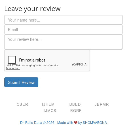
Leave your review
Submit Review
CBER
IJHEM
IJBED
JBRMR
IJMCS
BGRF
Dr. Palto Datta © 2026 - Made with
by
SHOMVABONA