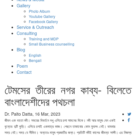
Gallery
Photo Album
Youtube Gallery
Facebook Gallery
Service & Outreach
Consulting
Training and MDP
Small Business counselling
Blog
English
Bengali
Poem
Contact
টেমসের তীরের নগর কাব্য- বিলেতে
বাংলাদেশীদের পথচলা
Dr. Palto Datta, 16 Mar, 2023
জীবন এক বহতা নদী। সময়ের বিবর্তনে শুধু এগিয়ে চলা সামনের দিকে। নদী আর মানুষ যেন একই
বৃন্তের দুটি কুড়ি। এগিয়ে চলাই একমাত্র কাজ। পেছনে তাকানোর কোন ফুরসৎ নেই। ভাববার
সময় নেই। সময় যে সীমিত। অন্ততঃ মানুষ প্রজাতীর জন্য। প্রতিটি নদীই কালের জীবন্ত সাক্ষী। এর নিজস্ব