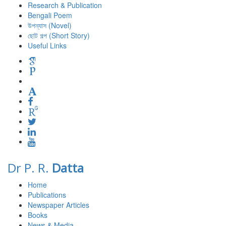
Research & Publication
Bengali Poem
উপন্যাস (Novel)
ছোট গল্প (Short Story)
Useful Links
Dr P. R.
Datta
Home
Publications
Newspaper Articles
Books
News & Media